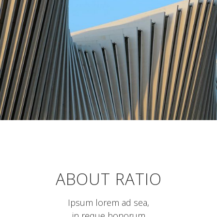
CO-WORKING
Concepts
ABOUT RATIO
Ipsum lorem ad sea,
in reque bonorum