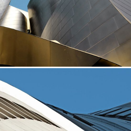
Art
THE CINEROLEUM