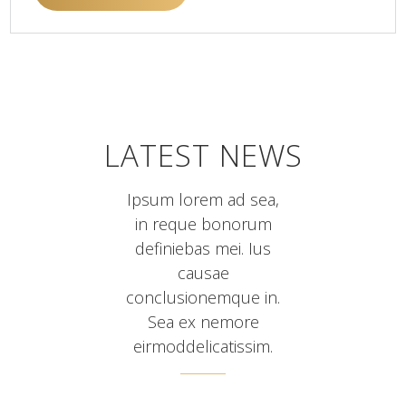
LATEST NEWS
Ipsum lorem ad sea,
in reque bonorum
definiebas mei. Ius
causae
conclusionemque in.
Sea ex nemore
eirmoddelicatissim.