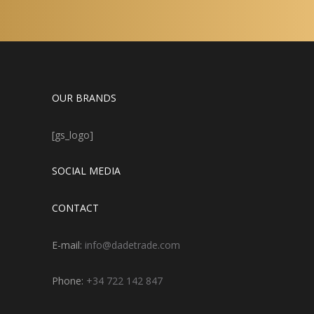
OUR BRANDS
[gs_logo]
SOCIAL MEDIA
CONTACT
E-mail:
info@dadetrade.com
Phone:
+34 722 142 847