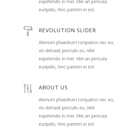
expetendis in mei. Mei an pericula
euripidis, hinc partem ei est.
REVOLUTION SLIDER
Alienum phaedrum torquatos nec eu,
vis detraxit periculis ex, nihil
expetendis in mei. Mei an pericula
euripidis, hinc partem ei est.
ABOUT US
Alienum phaedrum torquatos nec eu,
vis detraxit periculis ex, nihil
expetendis in mei. Mei an pericula
euripidis, hinc partem ei est.