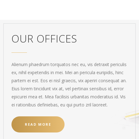
OUR OFFICES
Alienum phaedrum torquatos nec eu, vis detraxit periculis
ex, nihil expetendis in mei. Mei an pericula euripidis, hinc
partem ei est. Eos ei nisl graecis, vix aperiri consequat an.
Eius lorem tincidunt vix at, vel pertinax sensibus id, error
epicurei mea et. Mea facilisis urbanitas moderatius id. Vis
ei rationibus definiebas, eu qui purto zril laoreet.
READ MORE