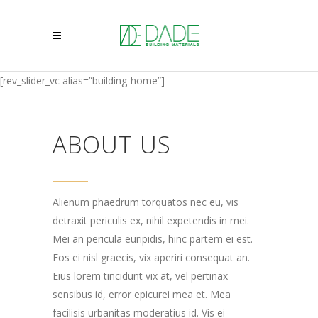
[rev_slider_vc alias=”building-home”]
ABOUT US
Alienum phaedrum torquatos nec eu, vis
detraxit periculis ex, nihil expetendis in mei.
Mei an pericula euripidis, hinc partem ei est.
Eos ei nisl graecis, vix aperiri consequat an.
Eius lorem tincidunt vix at, vel pertinax
sensibus id, error epicurei mea et. Mea
facilisis urbanitas moderatius id. Vis ei