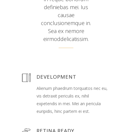
definiebas mei. Ius
causae
conclusionemque in.
Sea ex nemore
eirmoddelicatissim.
DEVELOPMENT
Alienum phaedrum torquatos nec eu,
vis detraxit periculis ex, nihil
expetendis in mei. Mei an pericula
euripidis, hinc partem ei est.
RETINA READY