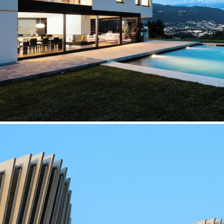
ROOF GARDEN
Art