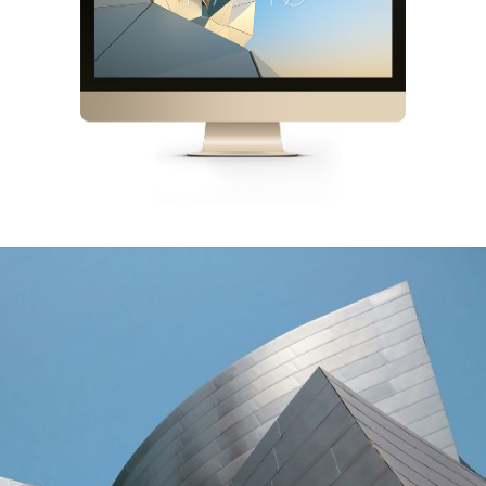
TITANIUM HALL