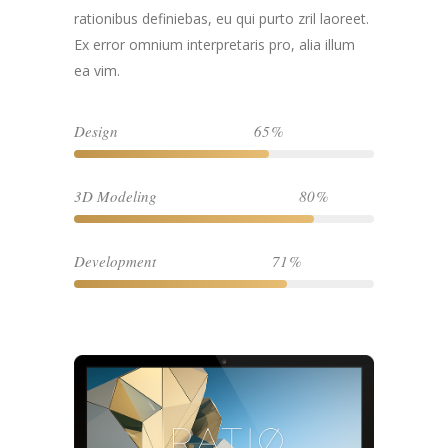
rationibus definiebas, eu qui purto zril laoreet.
Ex error omnium interpretaris pro, alia illum
ea vim.
Design
65
3D Modeling
80
Development
71