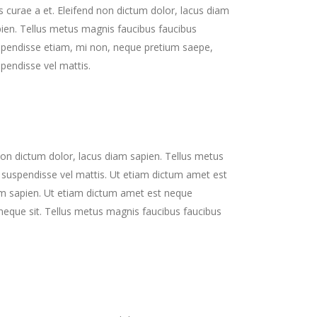
s curae a et. Eleifend non dictum dolor, lacus diam
ien. Tellus metus magnis faucibus faucibus
pendisse etiam, mi non, neque pretium saepe,
pendisse vel mattis.
non dictum dolor, lacus diam sapien. Tellus metus
suspendisse vel mattis. Ut etiam dictum amet est
iam sapien. Ut etiam dictum amet est neque
 neque sit. Tellus metus magnis faucibus faucibus