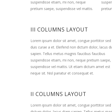
suspendisse etiam, mi non, neque
suspen
pretium saepe, suspendisse vel mattis.
pretiu
III COLUMNS LAYOUT
Lorem ipsum dolor sit amet, congue porttitor sed
duis curae a et. Eleifend non dictum dolor, lacus d
sapien. Tellus metus magnis faucibus faucibus
suspendisse etiam, mi non, neque pretium saepe,
suspendisse vel mattis. Ut etiam dictum amet est
neque sit. Nisl pariatur et consequat et.
II COLUMNS LAYOUT
Lorem ipsum dolor sit amet, congue porttitor sed d
dictum dolor, lacus diam sapien. Tellus metus mag