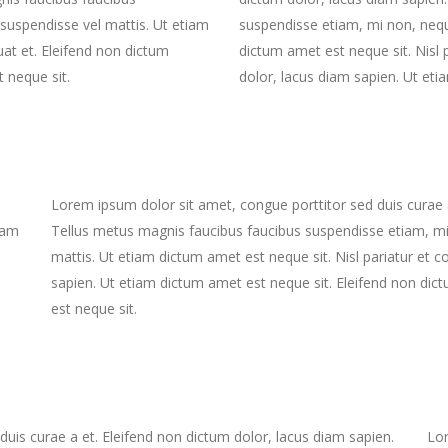
suspendisse vel mattis. Ut etiam
suspendisse etiam, mi non, nequ
uat et. Eleifend non dictum
dictum amet est neque sit. Nisl 
 neque sit.
dolor, lacus diam sapien. Ut eti
Lorem ipsum dolor sit amet, congue porttitor sed duis curae a
iam
Tellus metus magnis faucibus faucibus suspendisse etiam, m
mattis. Ut etiam dictum amet est neque sit. Nisl pariatur et 
sapien. Ut etiam dictum amet est neque sit. Eleifend non dic
est neque sit.
uis curae a et. Eleifend non dictum dolor, lacus diam sapien.
Lor