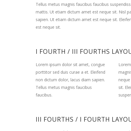
Tellus metus magnis faucibus faucibus suspendiss
mattis. Ut etiam dictum amet est neque sit. Nisl p
sapien. Ut etiam dictum amet est neque sit. Eleif
est neque sit.
I FOURTH / III FOURTHS LAYO
Lorem ipsum dolor sit amet, congue
Lorem 
porttitor sed duis curae a et. Eleifend
magnis
non dictum dolor, lacus diam sapien.
neque 
Tellus metus magnis faucibus
sit. E
faucibus.
suspen
III FOURTHS / I FOURTH LAYO