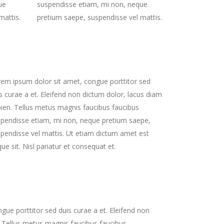
ue
suspendisse etiam, mi non, neque
mattis.
pretium saepe, suspendisse vel mattis.
em ipsum dolor sit amet, congue porttitor sed
s curae a et. Eleifend non dictum dolor, lacus diam
ien. Tellus metus magnis faucibus faucibus
pendisse etiam, mi non, neque pretium saepe,
pendisse vel mattis. Ut etiam dictum amet est
ue sit. Nisl pariatur et consequat et.
ue porttitor sed duis curae a et. Eleifend non
. Tellus metus magnis faucibus faucibus