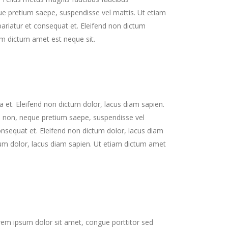
e pretium saepe, suspendisse vel mattis. Ut etiam
pariatur et consequat et. Eleifend non dictum
am dictum amet est neque sit.
 et. Eleifend non dictum dolor, lacus diam sapien.
i non, neque pretium saepe, suspendisse vel
consequat et. Eleifend non dictum dolor, lacus diam
tum dolor, lacus diam sapien. Ut etiam dictum amet
em ipsum dolor sit amet, congue porttitor sed