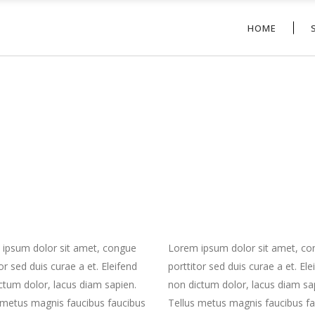
HOME
ipsum dolor sit amet, congue
Lorem ipsum dolor sit amet, c
or sed duis curae a et. Eleifend
porttitor sed duis curae a et. Ele
ctum dolor, lacus diam sapien.
non dictum dolor, lacus diam sa
 metus magnis faucibus faucibus
Tellus metus magnis faucibus f