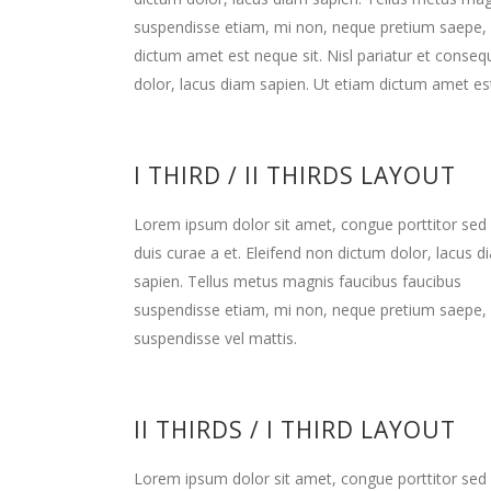
suspendisse etiam, mi non, neque pretium saepe, 
dictum amet est neque sit. Nisl pariatur et conseq
dolor, lacus diam sapien. Ut etiam dictum amet est
I THIRD / II THIRDS LAYOUT
Lorem ipsum dolor sit amet, congue porttitor sed
duis curae a et. Eleifend non dictum dolor, lacus d
sapien. Tellus metus magnis faucibus faucibus
suspendisse etiam, mi non, neque pretium saepe,
suspendisse vel mattis.
II THIRDS / I THIRD LAYOUT
Lorem ipsum dolor sit amet, congue porttitor sed d