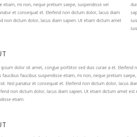
e etiam, mi non, neque pretium saepe, suspendisse vel
dui
ariatur et consequat et. Eleifend non dictum dolor, lacus diam
sap
end non dictum dolor, lacus diam sapien. Ut etiam dictum amet
sus
sus
UT
ipsum dolor sit amet, congue porttitor sed duis curae a et. Eleifend 
 faucibus faucibus suspendisse etiam, mi non, neque pretium saepe, 
sit. Nisl pariatur et consequat et. Eleifend non dictum dolor, lacus d
leifend non dictum dolor, lacus diam sapien. Ut etiam dictum amet est
disse etiam.
UT