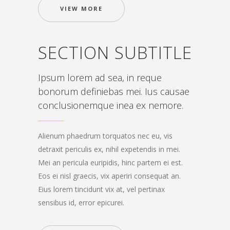
VIEW MORE
SECTION SUBTITLE
Ipsum lorem ad sea, in reque
bonorum definiebas mei. Ius causae
conclusionemque inea ex nemore.
Alienum phaedrum torquatos nec eu, vis
detraxit periculis ex, nihil expetendis in mei.
Mei an pericula euripidis, hinc partem ei est.
Eos ei nisl graecis, vix aperiri consequat an.
Eius lorem tincidunt vix at, vel pertinax
sensibus id, error epicurei.