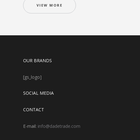
VIEW MORE
OUR BRANDS
[gs_logo]
SOCIAL MEDIA
CONTACT
E-mail:
info@dadetrade.com