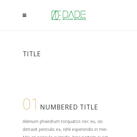
TITLE
01
NUMBERED TITLE
Alienum phaedrum torquatos nec eu, vis
detraxit periculis ex, nihil expetendis in mei.