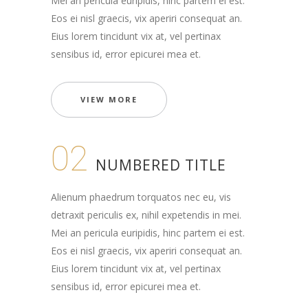
Mei an pericula euripidis, hinc partem ei est.
Eos ei nisl graecis, vix aperiri consequat an.
Eius lorem tincidunt vix at, vel pertinax
sensibus id, error epicurei mea et.
VIEW MORE
02
NUMBERED TITLE
Alienum phaedrum torquatos nec eu, vis
detraxit periculis ex, nihil expetendis in mei.
Mei an pericula euripidis, hinc partem ei est.
Eos ei nisl graecis, vix aperiri consequat an.
Eius lorem tincidunt vix at, vel pertinax
sensibus id, error epicurei mea et.