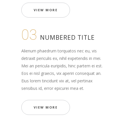
VIEW MORE
03
NUMBERED TITLE
Alienum phaedrum torquatos nec eu, vis
detraxit periculis ex, nihil expetendis in mei.
Mei an pericula euripidis, hinc partem ei est.
Eos ei nisl graecis, vix aperiri consequat an.
Eius lorem tincidunt vix at, vel pertinax
sensibus id, error epicurei mea et.
VIEW MORE