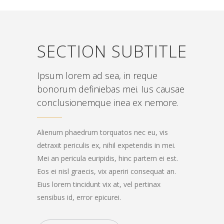
SECTION SUBTITLE
Ipsum lorem ad sea, in reque
bonorum definiebas mei. Ius causae
conclusionemque inea ex nemore.
Alienum phaedrum torquatos nec eu, vis
detraxit periculis ex, nihil expetendis in mei.
Mei an pericula euripidis, hinc partem ei est.
Eos ei nisl graecis, vix aperiri consequat an.
Eius lorem tincidunt vix at, vel pertinax
sensibus id, error epicurei.