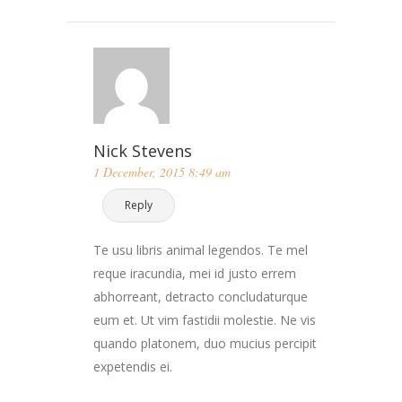
Nick Stevens
1 December, 2015 8:49 am
Reply
Te usu libris animal legendos. Te mel
reque iracundia, mei id justo errem
abhorreant, detracto concludaturque
eum et. Ut vim fastidii molestie. Ne vis
quando platonem, duo mucius percipit
expetendis ei.