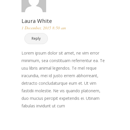
Laura White
1 December, 2015 8:50 am
Reply
Lorem ipsum dolor sit amet, ne vim error
minimum, sea constituam referrentur ea. Te
usu libris animal legendos. Te mel reque
iracundia, mei id justo errem abhorreant,
detracto concludaturque eum et. Ut vim
fastidii molestie. Ne vis quando platonem,
duo mucius percipit expetendis ei. Utinam
fabulas invidunt ut cum