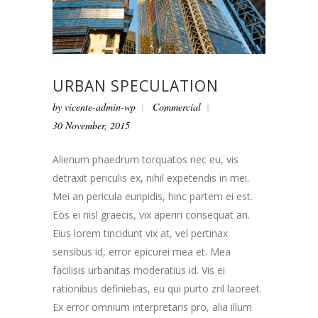
URBAN SPECULATION
by
vicente-admin-wp
Commercial
30 November, 2015
Alienum phaedrum torquatos nec eu, vis
detraxit periculis ex, nihil expetendis in mei.
Mei an pericula euripidis, hinc partem ei est.
Eos ei nisl graecis, vix aperiri consequat an.
Eius lorem tincidunt vix at, vel pertinax
sensibus id, error epicurei mea et. Mea
facilisis urbanitas moderatius id. Vis ei
rationibus definiebas, eu qui purto zril laoreet.
Ex error omnium interpretaris pro, alia illum