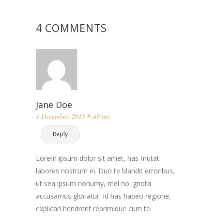
4 COMMENTS
Jane Doe
1 December, 2015 8:49 am
Reply
Lorem ipsum dolor sit amet, has mutat
labores nostrum ei. Duo te blandit erroribus,
ut sea ipsum nonumy, mel no ignota
accusamus gloriatur. Id has habeo regione,
explicari hendrerit reprimique cum te.