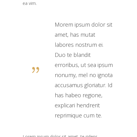
ea vim.
Morem ipsum dolor sit
amet, has mutat
labores nostrum ei.
Duo te blandit
erroribus, ut sea ipsum
nonumy, mel no ignota
accusamus gloriatur. Id
has habeo regione,
explicari hendrerit
reprimique cum te.
Lorem ipsum dolor sit amet, te ridens