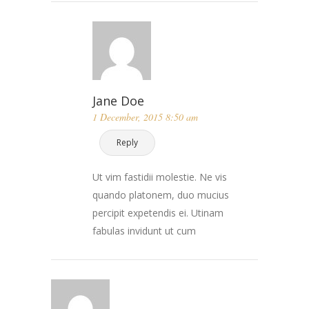
Jane Doe
1 December, 2015 8:50 am
Reply
Ut vim fastidii molestie. Ne vis
quando platonem, duo mucius
percipit expetendis ei. Utinam
fabulas invidunt ut cum