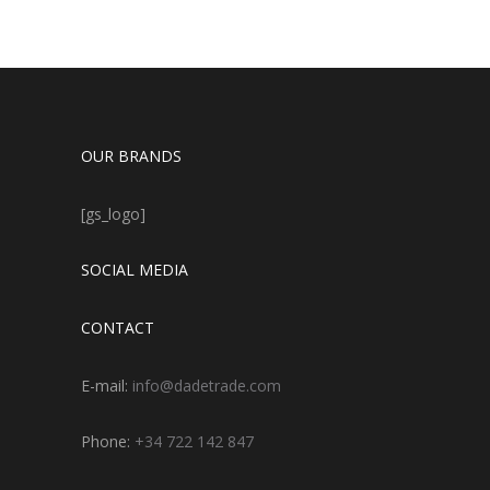
OUR BRANDS
[gs_logo]
SOCIAL MEDIA
CONTACT
E-mail:
info@dadetrade.com
Phone:
+34 722 142 847