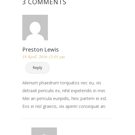
3 COMMENTS
Preston Lewis
18 April, 2016 12:01 pm
Reply
Alienum phaedrum torquatos nec eu, vis
detraxit periculis ex, nihil expetendis in mei.
Mei an pericula euripidis, hinc partem ei est.
Eos ei nisl graecis, vix aperiri consequat an.