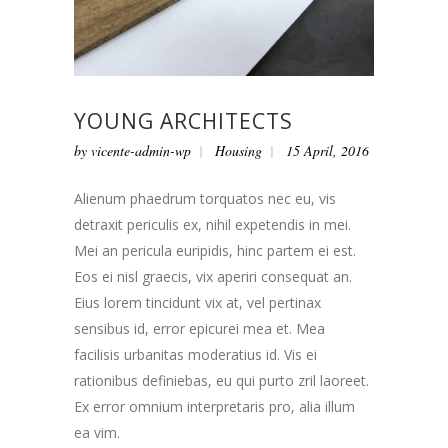
YOUNG ARCHITECTS
by
vicente-admin-wp
Housing
15 April, 2016
Alienum phaedrum torquatos nec eu, vis
detraxit periculis ex, nihil expetendis in mei.
Mei an pericula euripidis, hinc partem ei est.
Eos ei nisl graecis, vix aperiri consequat an.
Eius lorem tincidunt vix at, vel pertinax
sensibus id, error epicurei mea et. Mea
facilisis urbanitas moderatius id. Vis ei
rationibus definiebas, eu qui purto zril laoreet.
Ex error omnium interpretaris pro, alia illum
ea vim.