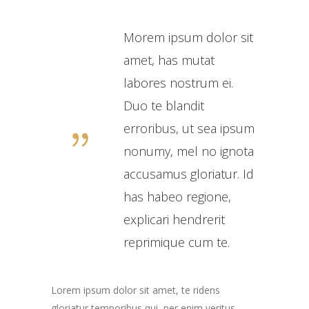
Morem ipsum dolor sit
amet, has mutat
labores nostrum ei.
Duo te blandit
erroribus, ut sea ipsum
nonumy, mel no ignota
accusamus gloriatur. Id
has habeo regione,
explicari hendrerit
reprimique cum te.
Lorem ipsum dolor sit amet, te ridens
gloriatur temporibus qui, per enim veritus